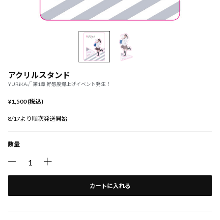
アクリルスタンド
YURiKA√ 第1章 好感度爆上げイベント発生！
¥1,500 (税込)
8/17より順次発送開始
数量
カートに入れる