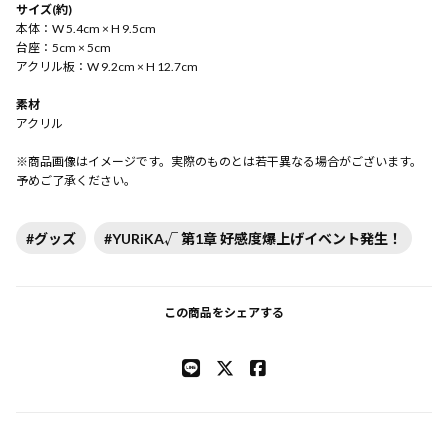
サイズ(約)
本体：W 5.4cm × H 9.5cm
台座：5cm × 5cm
アクリル板：W 9.2cm × H 12.7cm
素材
アクリル
※商品画像はイメージです。実際のものとは若干異なる場合がございます。
予めご了承ください。
#グッズ
#YURiKA√ 第1章 好感度爆上げイベント発生！
この商品をシェアする